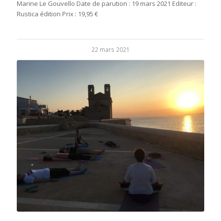
Marine Le Gouvello Date de parution : 19 mars 2021 Editeur :
Rustica édition Prix : 19,95 €
22 mars 2021