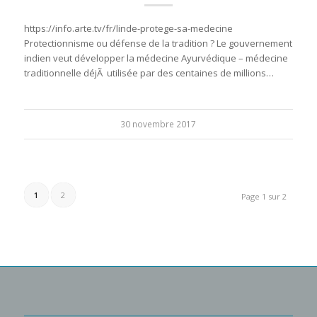
https://info.arte.tv/fr/linde-protege-sa-medecine
Protectionnisme ou défense de la tradition ? Le gouvernement
indien veut développer la médecine Ayurvédique – médecine
traditionnelle déjÃ utilisée par des centaines de millions…
30 novembre 2017
1
2
Page 1 sur 2