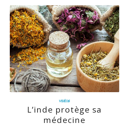
VIDÉOS
L’inde protège sa
médecine