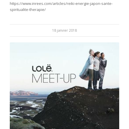
https://www.inrees.com/articles/reiki-energie-japon-sante-
spiritualite-therapie/
18 janvier 2018