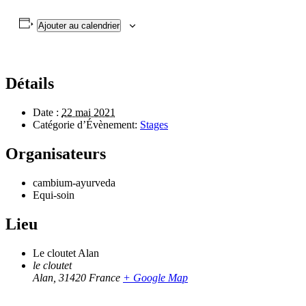
Ajouter au calendrier
Détails
Date :
22 mai 2021
Catégorie d’Évènement:
Stages
Organisateurs
cambium-ayurveda
Equi-soin
Lieu
Le cloutet Alan
le cloutet
Alan
,
31420
France
+ Google Map