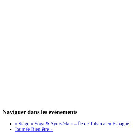
Naviguer dans les évènements
«
Stage « Yoga & Ayurvéda » – Île de Tabarca en Espagne
Journée Bien-être
»