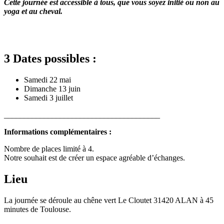
Cette journée est accessible à tous, que vous soyez initié ou non au
yoga et au cheval.
3 Dates possibles :
Samedi 22 mai
Dimanche 13 juin
Samedi 3 juillet
_______________________________________
Informations complémentaires :
Nombre de places limité à 4.
Notre souhait est de créer un espace agréable d’échanges.
Lieu
La journée se déroule au chêne vert Le Cloutet 31420 ALAN à 45
minutes de Toulouse.