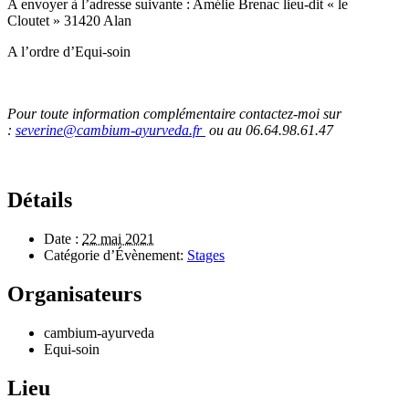
A envoyer à l’adresse suivante : Amélie Brenac lieu-dit « le
Cloutet » 31420 Alan
A l’ordre d’Equi-soin
Pour toute information complémentaire contactez-moi sur
:
severine@cambium-ayurveda.fr
ou au 06.64.98.61.47
Détails
Date :
22 mai 2021
Catégorie d’Évènement:
Stages
Organisateurs
cambium-ayurveda
Equi-soin
Lieu