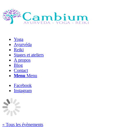
Yoga
Ayurvéda
Reiki
Stages et ateliers
A propos
Blog
Contact
Menu
Menu
Facebook
Instagram
« Tous les évènements