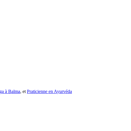
oga à Balma
, et
Praticienne en Ayurvéda