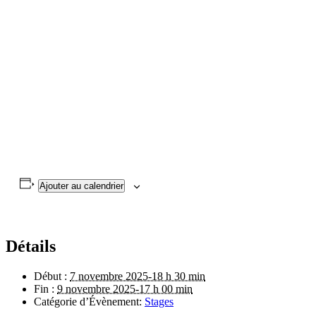
Ajouter au calendrier
Détails
Début :
7 novembre 2025-18 h 30 min
Fin :
9 novembre 2025-17 h 00 min
Catégorie d’Évènement:
Stages