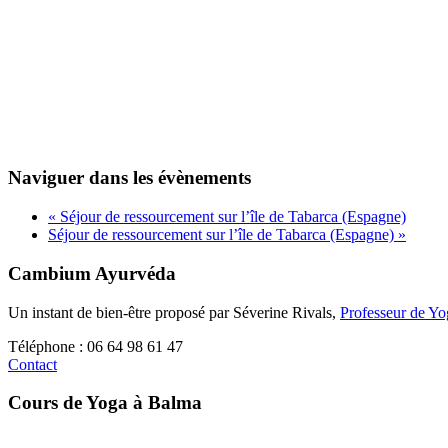
Naviguer dans les évènements
«
Séjour de ressourcement sur l’île de Tabarca (Espagne)
Séjour de ressourcement sur l’île de Tabarca (Espagne)
»
Cambium Ayurvéda
Un instant de bien-être proposé par Séverine Rivals,
Professeur de Y
Téléphone : 06 64 98 61 47
Contact
Cours de Yoga à Balma