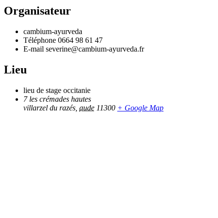
Organisateur
cambium-ayurveda
Téléphone
0664 98 61 47
E-mail
severine@cambium-ayurveda.fr
Lieu
lieu de stage occitanie
7 les crémades hautes
villarzel du razés
,
aude
11300
+ Google Map