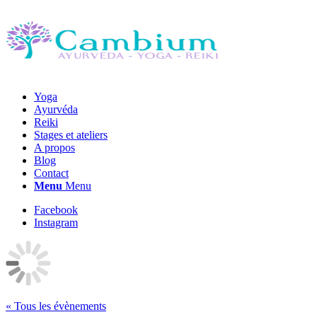
Yoga
Ayurvéda
Reiki
Stages et ateliers
A propos
Blog
Contact
Menu
Menu
Facebook
Instagram
« Tous les évènements