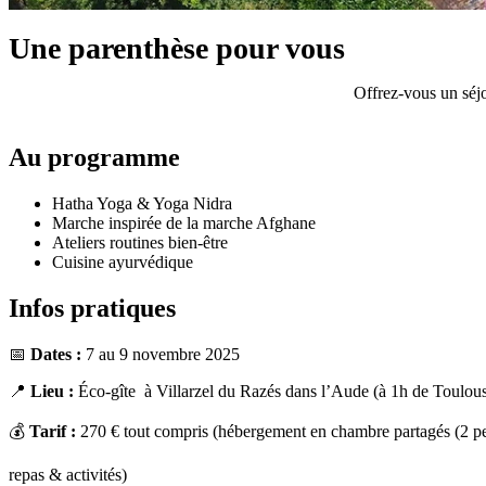
Une parenthèse pour vous
Offrez-vous un séjo
Au programme
Hatha Yoga & Yoga Nidra
Marche inspirée de la marche Afghane
Ateliers routines bien-être
Cuisine ayurvédique
Infos pratiques
📅
Dates :
7 au 9 novembre 2025
📍
Lieu :
Éco-gîte à Villarzel du Razés dans l’Aude (à 1h de Toulou
💰
Tarif :
270 € tout compris (hébergement en chambre partagés (2 p
repas & activités)